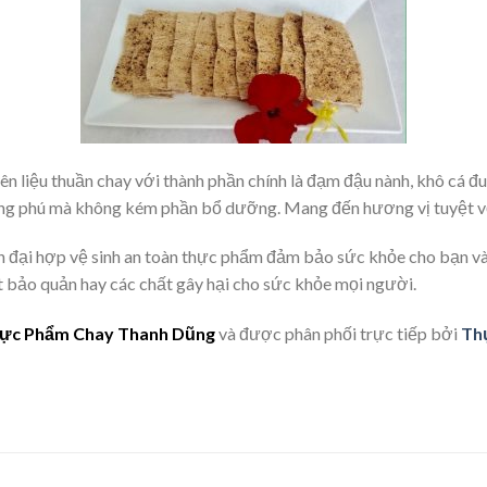
 liệu thuần chay với thành phần chính là đạm đậu nành, khô cá đuố
hong phú mà không kém phần bổ dưỡng. Mang đến hương vị tuyệt 
ện đại hợp vệ sinh an toàn thực phẩm đảm bảo sức khỏe cho bạn v
 bảo quản hay các chất gây hại cho sức khỏe mọi người.
ực Phẩm Chay Thanh Dũng
và được phân phối trực tiếp bởi
Th