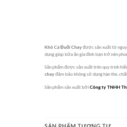
Khô Cá Đuối Chay
được sản xuất từ nguyên
dụng giúp bữa ăn gia đình bạn trở nên p
Sản phẩm được sản xuất trên quy trình hi
chay
đảm bảo không sử dụng hàn the, chất
Sản phẩm sản xuất bởi
Công ty TNHH Th
SẢN PHẨM TƯƠNG TỰ