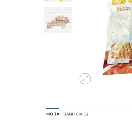
MÔ TẢ
ĐÁNH GIÁ (1)