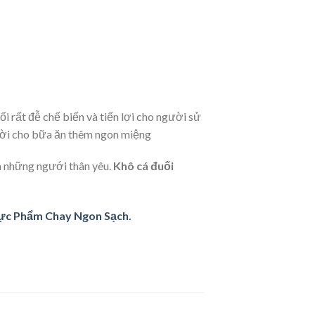
i rất đễ chế biến và tiến lợi cho người sử
vời cho bữa ăn thêm ngon miệng
à những ngưới thân yêu.
Khô cá đuối
ực Phẩm Chay Ngon Sạch.