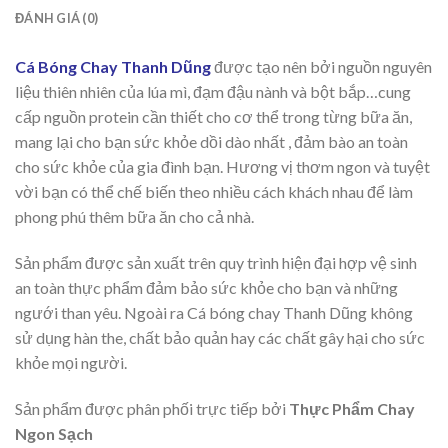
ĐÁNH GIÁ (0)
Cá Bóng Chay Thanh Dũng
được tạo nên bởi nguồn nguyên
liệu thiên nhiên của lúa mì, đạm đậu nành và bột bắp…cung
cấp nguồn protein cần thiết cho cơ thể trong từng bữa ăn,
mang lại cho bạn sức khỏe dồi dào nhất , đảm bào an toàn
cho sức khỏe của gia đình bạn. Hương vị thơm ngon và tuyệt
vời bạn có thể chế biến theo nhiều cách khách nhau để làm
phong phú thêm bữa ăn cho cả nhà.
Sản phẩm được sản xuất trên quy trình hiện đại hợp vệ sinh
an toàn thực phẩm đảm bảo sức khỏe cho bạn và những
ngưới than yêu. Ngoài ra Cá bóng chay Thanh Dũng không
sử dụng hàn the, chất bảo quản hay các chất gây hại cho sức
khỏe mọi người.
Sản phẩm được phân phối trực tiếp bởi
Thực Phẩm Chay
Ngon Sạch