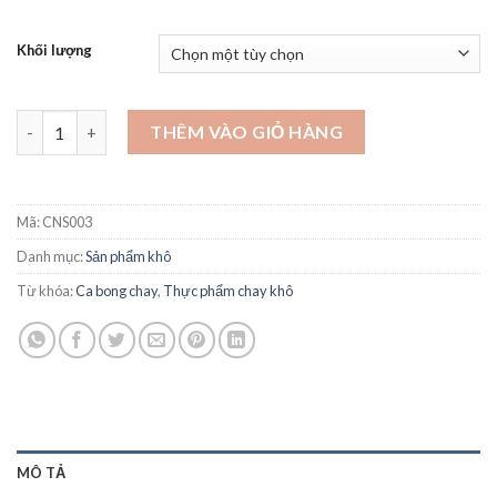
Khối lượng
03- Cá Bóng Chay Thanh Dũng 1Kg số lượng
THÊM VÀO GIỎ HÀNG
Mã:
CNS003
Danh mục:
Sản phẩm khô
Từ khóa:
Ca bong chay
,
Thực phẩm chay khô
MÔ TẢ