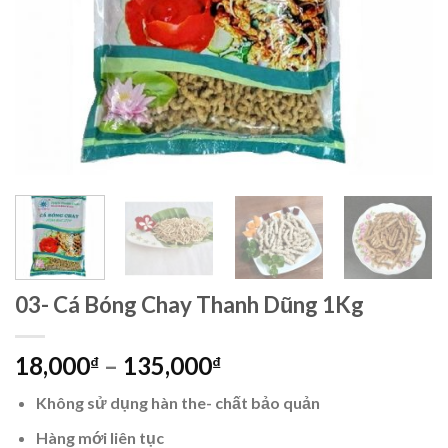
03- Cá Bóng Chay Thanh Dũng 1Kg
18,000
–
135,000
₫
₫
Không sử dụng hàn the- chất bảo quản
Hàng mới liên tục