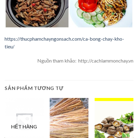
https://thucphamchayngonsach.com/ca-bong-chay-kho-
tieu/
Nguồn tham khảo: http://cachlammonchay.vn
SẢN PHẨM TƯƠNG TỰ
HẾT HÀNG