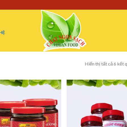
 HỆ
Hiển thị tất cả 6 kết 