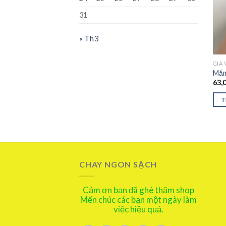
31
« Th3
GIA 
Mắm
63,
T
CHAY NGON SẠCH
Cảm ơn bạn đã ghé thăm shop
Mến chúc các bạn một ngày làm
việc hiệu quả.