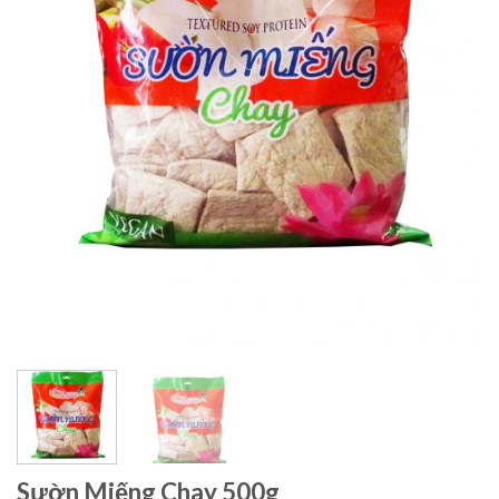
Sườn Miếng Chay 500g