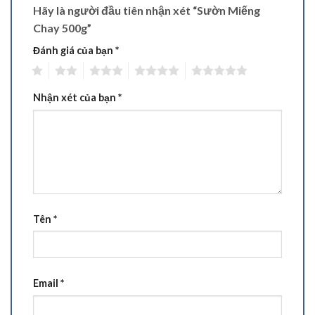
Hãy là người đầu tiên nhận xét “Sườn Miếng
Chay 500g”
Đánh giá của bạn
*
1
2
3
4
5
Nhận xét của bạn
*
Tên
*
Email
*