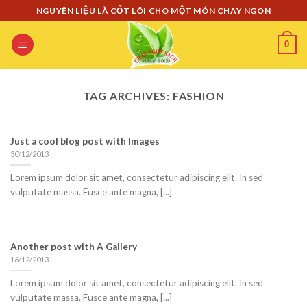
Skip
NGUYÊN LIỆU LÀ CỐT LÕI CHO MỘT MÓN CHAY NGON
to
content
0
TAG ARCHIVES:
FASHION
Just a cool blog post with Images
30/12/2013
Lorem ipsum dolor sit amet, consectetur adipiscing elit. In sed
vulputate massa. Fusce ante magna, [...]
Another post with A Gallery
16/12/2013
Lorem ipsum dolor sit amet, consectetur adipiscing elit. In sed
vulputate massa. Fusce ante magna, [...]