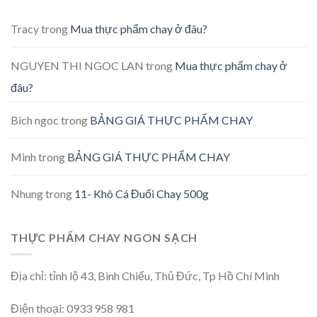
Tracy
trong
Mua thực phẩm chay ở đâu?
NGUYEN THI NGOC LAN
trong
Mua thực phẩm chay ở
đâu?
Bich ngoc
trong
BẢNG GIÁ THỰC PHẨM CHAY
Minh
trong
BẢNG GIÁ THỰC PHẨM CHAY
Nhung
trong
11- Khô Cá Đuối Chay 500g
THỰC PHẨM CHAY NGON SẠCH
Địa chỉ: tỉnh lộ 43, Bình Chiểu, Thủ Đức, Tp Hồ Chí Minh
Điện thoại: 0933 958 981