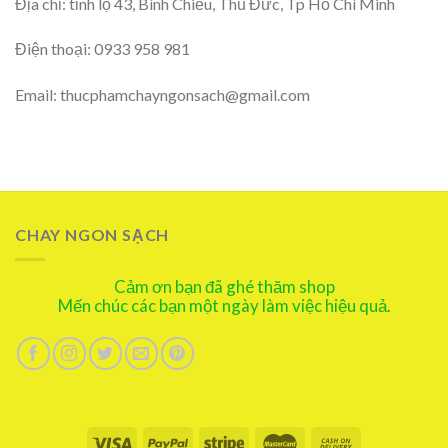
Địa chỉ: tỉnh lộ 43, Bình Chiểu, Thủ Đức, Tp Hồ Chí Minh
Điện thoại: 0933 958 981
Email: thucphamchayngonsach@gmail.com
CHAY NGON SẠCH
Cảm ơn bạn đã ghé thăm shop
Mến chúc các bạn một ngày làm việc hiệu quả.