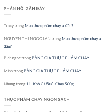
PHẢN HỒI GẦN ĐÂY
Tracy
trong
Mua thực phẩm chay ở đâu?
NGUYEN THI NGOC LAN
trong
Mua thực phẩm chay ở
đâu?
Bich ngoc
trong
BẢNG GIÁ THỰC PHẨM CHAY
Minh
trong
BẢNG GIÁ THỰC PHẨM CHAY
Nhung
trong
11- Khô Cá Đuối Chay 500g
THỰC PHẨM CHAY NGON SẠCH