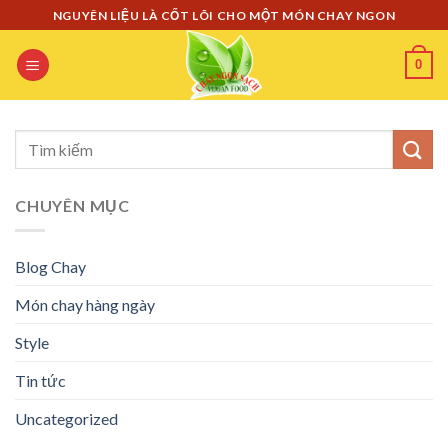
Skip
NGUYÊN LIỆU LÀ CỐT LÕI CHO MỘT MÓN CHAY NGON
to
content
0
CHUYÊN MỤC
Blog Chay
Món chay hàng ngày
Style
Tin tức
Uncategorized