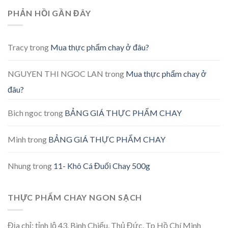
PHẢN HỒI GẦN ĐÂY
Tracy
trong
Mua thực phẩm chay ở đâu?
NGUYEN THI NGOC LAN
trong
Mua thực phẩm chay ở
đâu?
Bich ngoc
trong
BẢNG GIÁ THỰC PHẨM CHAY
Minh
trong
BẢNG GIÁ THỰC PHẨM CHAY
Nhung
trong
11- Khô Cá Đuối Chay 500g
THỰC PHẨM CHAY NGON SẠCH
Địa chỉ: tỉnh lộ 43, Bình Chiểu, Thủ Đức, Tp Hồ Chí Minh