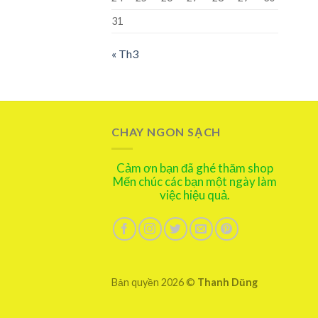
31
« Th3
CHAY NGON SẠCH
Cảm ơn bạn đã ghé thăm shop
Mến chúc các bạn một ngày làm
việc hiệu quả.
Bản quyền 2026 ©
Thanh Dũng