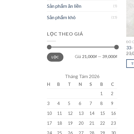
Sản phẩm ăn liền
(5)
Sản phẩm khô
(15)
LỌC THEO GIÁ
ĐỒ 
33-
23,
Giá
21,000₫
—
39,000₫
LỌC
T
Tháng Tám 2026
H
B
T
N
S
B
C
1
2
3
4
5
6
7
8
9
10
11
12
13
14
15
16
17
18
19
20
21
22
23
24
25
26
27
28
29
30