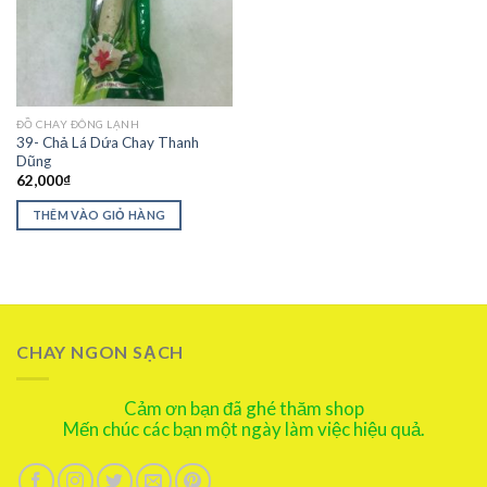
ĐỒ CHAY ĐÔNG LẠNH
39- Chả Lá Dứa Chay Thanh
Dũng
62,000
₫
THÊM VÀO GIỎ HÀNG
CHAY NGON SẠCH
Cảm ơn bạn đã ghé thăm shop
Mến chúc các bạn một ngày làm việc hiệu quả.